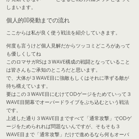
しまいます。
個人的OD発動までの流れ
ここからは私が良く使う戦法を紹介していきます。
何度も言うけど個人見解だからツッコミどころがあって
も優しくしてね
このロマサガRSは３WAVE構成の戦闘となっていること
は皆さんもご承知のところだと思います。
で、大体が３WAVE目に強敵もしくはそれに準ずる敵が
待ち構えています。
要はこの３WAVE目にむけてODゲージをためていって３
WAVE目開幕でオーバードライブをぶち込むという戦法
です。
上述した通り３WAVE目まですべて「通常攻撃」でODゲ
ージをためられれば問題ないんですが、そもそも
３
WAVE目まで「通常攻撃」だけで進めるなら何もオーバ