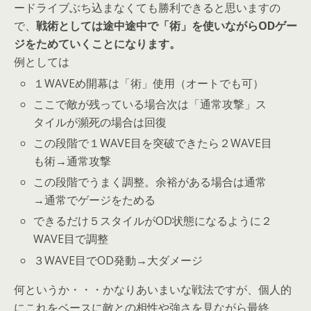
ードライブぶち込まなくても勝利できると思いますの
で、
戦術としては途中途中で「術」を使いながらODゲー
ジをためていくことになります。
例としては
１WAVEめ開幕は「術」使用（オートでも可）
ここで敵が残っている場合次は「通常攻撃」ス
タイルが瀕死の場合は回復
この段階で１WAVE目を突破できたら２WAVE目
も術→通常攻撃
この段階でうまく調整。余裕がある場合は通常
→通常でゲージをためる
できるだけ５スタイルがOD状態になるように２
WAVE目で調整
３WAVE目でOD発動→大ダメージ
何というか・・・かなりあいまいな戦法ですが、個人的
にこれをベースに敵との相性や強さを見ながら最終