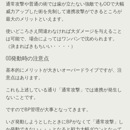
通常攻撃や普通の術では歯が立たない強敵でも
ODで大幅
威力アップした術を先制して連携攻撃ができる
ところが
最大のメリットといえます。
使いどころさえ間違わなければ大ダメージを与えること
は可能で、場合によってはワンパンで沈められます。
（決まればきもちいい・・・・）
OD発動時の注意点
基本的にメリットが大きいオーバードライブですが、注
意点はあります。
これも上述している通り「通常攻撃」では連携が発生し
ないことです。
ですのでBP管理が大事となってきます。
いざ発動しようとしたときにBPがなくて「通常攻撃」し
か発動できない・・・となると戦力大幅ダウンとなって