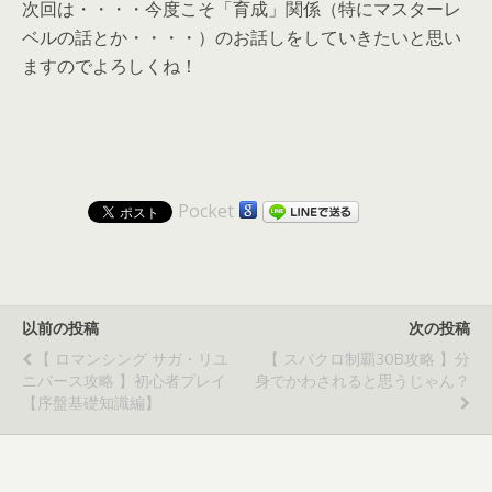
次回は・・・・今度こそ「育成」関係（特にマスターレ
ベルの話とか・・・・）のお話しをしていきたいと思い
ますのでよろしくね！
Pocket
以前の投稿
次の投稿
【 ロマンシング サガ・リユ
【 スパクロ制覇30B攻略 】分
ニバース攻略 】初心者プレイ
身でかわされると思うじゃん？
【序盤基礎知識編】