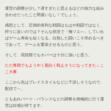
運営の調整が少し？遅すぎたと思えるほどの強力な組み
合わせだったこと間違いなし！でしょう。
感想として、
圧倒的有利な戦闘はもはや戦闘ではなく、
狩りに近いのでは？
そんな状況で「俺ツエ―」していれ
ばゲーム寿命も短くなる。白熱した闘いこそ求めるべき
であって、ゲームを繁栄させるものと思う。
そして、
現段階でもホバーは十分に強いと思う。
ただ車両でもようやく面白く戦えそうになってきた←こ
こ大事
ここから先はプレイスタイルなどに干渉しそうなので、
配信で～。
ともあれパーツ・バランスなどの調整を積極的に行う運
営は好感が持てます。