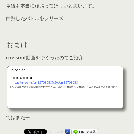
今後も本当に頑張ってほしいと思います。
白熱したバトルをプリーズ！
おまけ
crossout動画をつくったのでご紹介
niconico
niconico
http://nico.ms/sm32703283%20#sm32703283
ドワンゴが運営する投稿動画配信サービス。コメント機能やタグ機能。アニメやニュース番組も配信。
ではまたー
Pocket