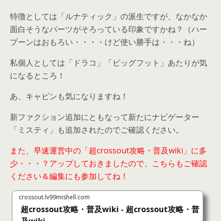
特徴としては「ルナティック」の派生ですが、なかなか
面白そうなパーツがそろっている印象ですかね？（ハー
プーンはおもろい・・・・けど使い勝手は・・・ね）
私個人としては「ドラコ」「ビッグフット」あたりが気
になるところ！
あ、キャビンも気になりますね！
新ファクション追加にともなって新たにナビゲーター
「ミスティ」も追加されたのでご確認ください。
また、早速運営中の「超crossout攻略・普及wiki」に多
少・・・？アップしておきましたので、こちらもご確認
ください＆編集にも参加してね！
crossout.lv99mishell.com
超crossout攻略・普及wiki - 超crossout攻略・普