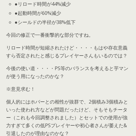
●リロード時間が44%減少
●起動時間が60%減少
●シールドの半径が38%低下
今回の修正で一番衝撃的な部分ですね。
リロード時間が短縮されたけど・・・・もはや存在意義
すら否定されたと感じるプレイヤーさんもいるのでは？
今後の使い道・・・・PS等のバランスを考えると芋マン
が使う用になったのかな？
※意見求む！
個人的にはホバーとの相性が抜群で、2個積み3個積みと
いった使われ方などが問題だったけど、そもそもチータ
ー（これも今回調整されました）とセットでの使用が強
力すぎて多くの低PSプレイヤーや初心者さんが萎えた&
引退したのが理由なのかな？