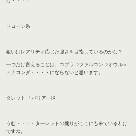
な・・・・
ドローン系
狙いはレアリティ応じた強さを目指しているのかな？
一つだけ言えることは、コブラ⇒ファルコン⇒オウル＝
アナコンダ・・・・にならないと思います。
タレット 「バリア―IX」
うむ・・・・ターレットの煽りがここにも来ているわけ
ですね。