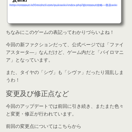
及wiki
http://crossout.lv99mishell.com/pukiwiki/index.php?超crossout攻略・普及wiki
ちなみにこのゲームの表記ってわかりづらいよね！
今回の新ファクションだって、公式ページでは「ファイ
アスタータ―」なんだけど、ゲーム内だと「パイロマニ
ア」となっています。
また、タイヤの「シヴ」も「シヴァ」だったり混乱しま
うわ！
変更及び修正点など
今回のアップデートでは前回に引き続き、またまた色々
と変更・修正が行われています。
前回の変更点についてはこちらから