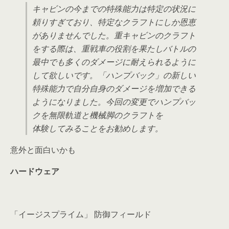
キャビンの今までの特殊能力は特定の状況に
頼りすぎており、特定なクラフトにしか恩恵
がありませんでした。重キャビンのクラフト
をする際は、重戦車の役割を果たしバトルの
最中でも多くのダメージに耐えられるように
して欲しいです。「ハンプバック」の新しい
特殊能力で自分自身のダメージを増加できる
ようになりました。今回の変更でハンプバッ
クを無限軌道と機械脚のクラフトを
体験してみることをお勧めします。
意外と面白いかも
ハードウェア
「イージスプライム」 防御フィールド