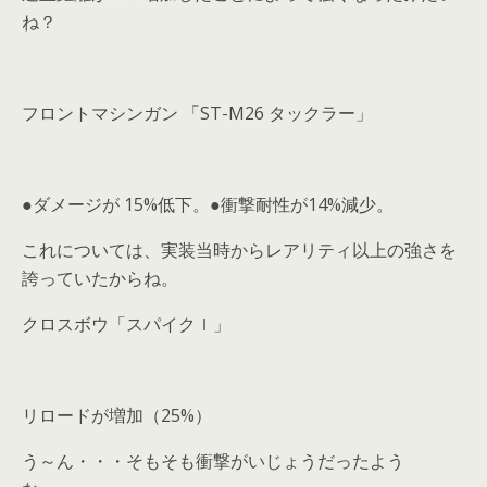
ね？
フロントマシンガン 「ST-M26 タックラー」
●ダメージが 15%低下。●衝撃耐性が14%減少。
これについては、実装当時からレアリティ以上の強さを
誇っていたからね。
クロスボウ「スパイクＩ」
リロードが増加（25%）
う～ん・・・そもそも衝撃がいじょうだったよう