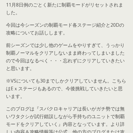
11月8日例のごとく新たに制覇モードがリセットされま
した。
今回は今シーズンの制覇モード各ステージ紹介と20Dの
攻略についてお話しします。
前シーズンでは少し他のゲームをやりすぎて、うっかり
制覇ノーマルをクリアしないまま終わってしまいました
ので今回はなるべく・・・忘れずにクリアしていきたい
と思います。
※VSについても30までしかクリアしていません。こちら
はEｘステージもあるので、今後挑戦していきたいと思
います。
このブログは『スパクロキャリアは長いがガチ勢では無
いワタクシが試行錯誤しながら手持ちのユニットで制覇
モードをクリアしていく』内容となっています。より詳
しい内容＆攻略情報等は公式、他の方のブログまたは攻