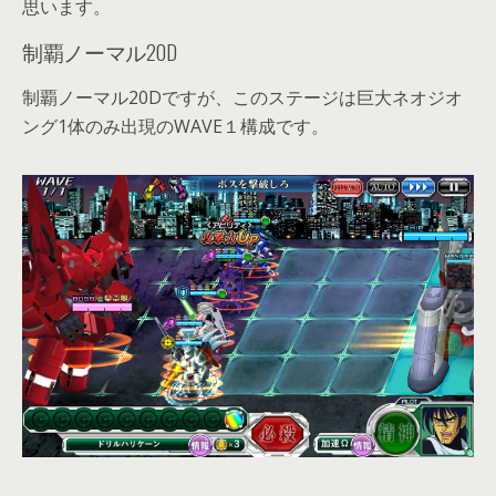
思います。
制覇ノーマル20D
制覇ノーマル20Dですが、このステージは巨大ネオジオ
ング1体のみ出現のWAVE１構成です。