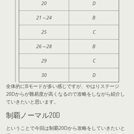
20
D
21～24
B
25
C
26～28
B
29
C
30
D
全体的にBモードが多い感じですが、やはりステージ
20Dからが難易度が高くなるので攻略をしながら紹介し
ていきたいと思います。
制覇ノーマル20D
ということで今回は制覇20Dから攻略をしていきたいと