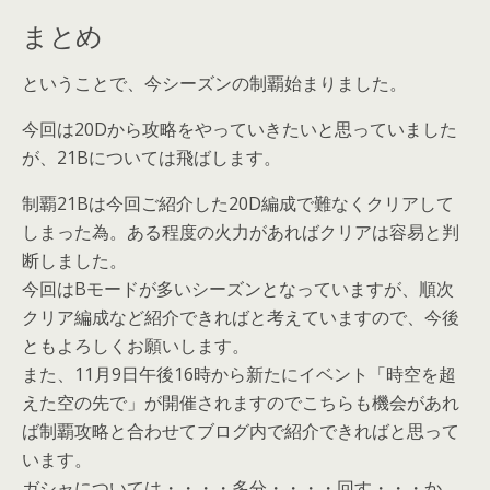
まとめ
ということで、今シーズンの制覇始まりました。
今回は20Dから攻略をやっていきたいと思っていました
が、21Bについては飛ばします。
制覇21Bは今回ご紹介した20D編成で難なくクリアして
しまった為。ある程度の火力があればクリアは容易と判
断しました。
今回はBモードが多いシーズンとなっていますが、順次
クリア編成など紹介できればと考えていますので、今後
ともよろしくお願いします。
また、11月9日午後16時から新たにイベント「時空を超
えた空の先で」が開催されますのでこちらも機会があれ
ば制覇攻略と合わせてブログ内で紹介できればと思って
います。
ガシャについては・・・・多分・・・・回す・・・か