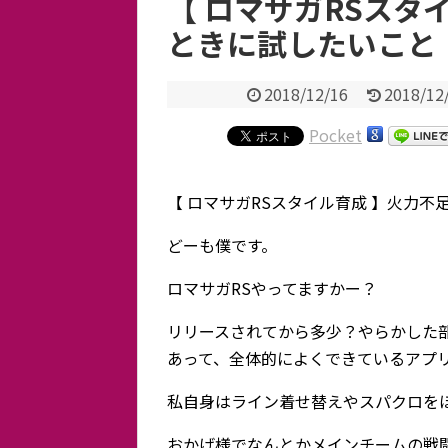
【 ロマサガRSスタ
ときに試したいこと
2018/12/16
2018/12
Pocket
【 ロマサガRSスタイル育成 】火力
どーも僕です。
ロマサガRSやってますかー？
リリースされてから多少？やらかした
あって、全体的によくできているアプ
私自身はライン着せ替えやスパクロを
おかげ様でなんとかメインチームの戦闘