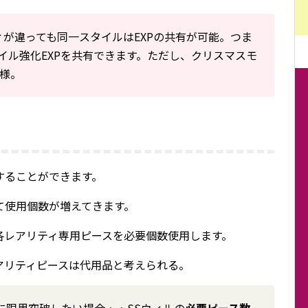
ィが違っても同一スタイルはEXPの共有が可能。つま
タイル強化EXPを共有できます。ただし、クリスマスモ
様。
することができます。
て使用個数が増えてきます。
各レアリティ専用ピースを必要個数使用します。
アリティピースは代用品と考えられる。
36に限界突破したい場合・・SSウィルの
必要ピース数