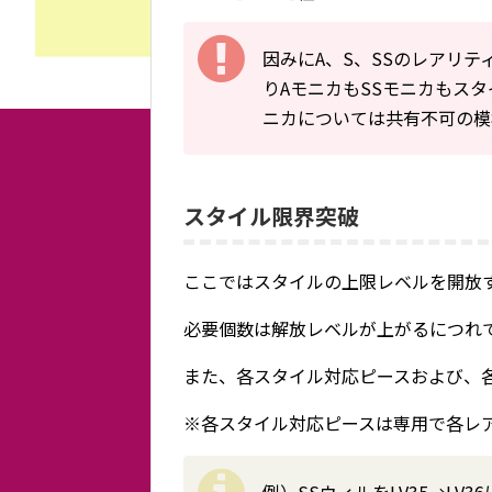
因みにA、S、SSのレアリテ
りAモニカもSSモニカもス
ニカについては共有不可の模
スタイル限界突破
ここではスタイルの上限レベルを開放
必要個数は解放レベルが上がるにつれ
また、各スタイル対応ピースおよび、
※各スタイル対応ピースは専用で各レ
例）SSウィルをLV35→LV