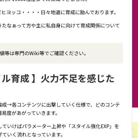
まだヒヨッコ・・・・日々地道に育成に励んでおります。
きたなぁって方や主に私自身に向けて育成関係について
値等は専門のWiki等でご確認ください。
イル育成 】火力不足を感じた
編成→各コンテンツに出撃していく仕様で、どのコンテ
難易度があがっていきます。
ていけばパラメーター上昇や「スタイル強化EXP」を
げていく流れとなっています。