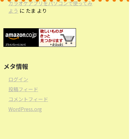
カラオケアプリをパソコンで使ってみ
よう
に
たま
より
メタ情報
ログイン
投稿フィード
コメントフィード
WordPress.org