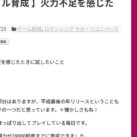
イル育成 】火力不足を感じた
/25
ゲーム配信
,
ロマンシング サガ・リユニバース
不足を感じたときに試したいこと
部分はありますが、平成最後の年リリースということも
リの一つだと思っています。＋懐かしさもね！
ほっぽり出してプレイしている毎日です。
力が19000程度までに育成できました。