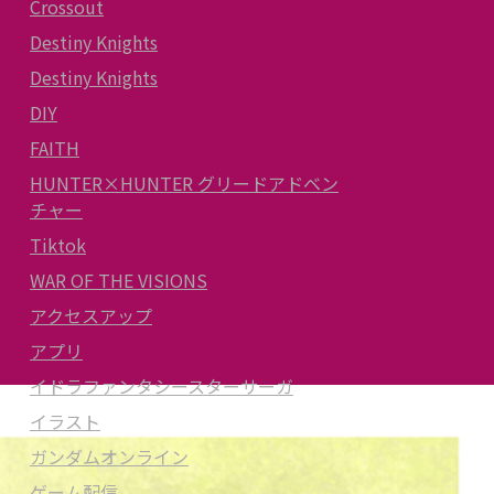
Crossout
Destiny Knights
Destiny Knights
DIY
FAITH
HUNTER×HUNTER グリードアドベン
チャー
Tiktok
WAR OF THE VISIONS
アクセスアップ
アプリ
イドラファンタシースターサーガ
イラスト
ガンダムオンライン
ゲーム配信