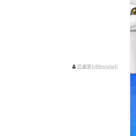
恐妻家lv99mishell