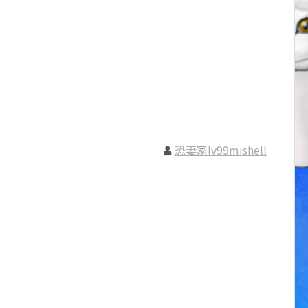
恐妻家lv99mishell