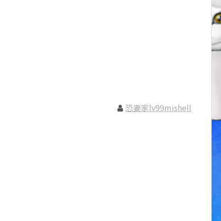
恐妻家lv99mishell